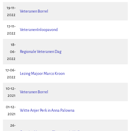
19-11-
Veteranen Borrel
2022
17-11-
VeteranenInloopavond
2022
18-
06-
Regionale Veteranen Dag
2022
17-06-
Lezing Majoor Marco Kroon
2022
10-12-
Veteranen Borrel
2021
01-12-
Witte Anjer Perk in Anna Palowna
2021
26-