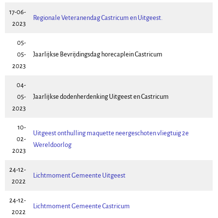
17-06-
Regionale Veteranendag Castricum en Uitgeest.
2023
05-
05-
Jaarlijkse Bevrijdingsdag horecaplein Castricum
2023
04-
05-
Jaarlijkse dodenherdenking Uitgeest en Castricum
2023
10-
Uitgeest onthulling maquette neergeschoten vliegtuig 2e
02-
Wereldoorlog
2023
24-12-
Lichtmoment Gemeente Uitgeest
2022
24-12-
Lichtmoment Gemeente Castricum
2022