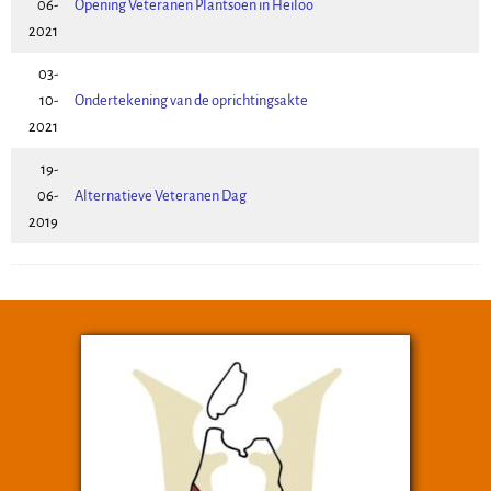
06-
Opening Veteranen Plantsoen in Heiloo
2021
03-
10-
Ondertekening van de oprichtingsakte
2021
19-
06-
Alternatieve Veteranen Dag
2019