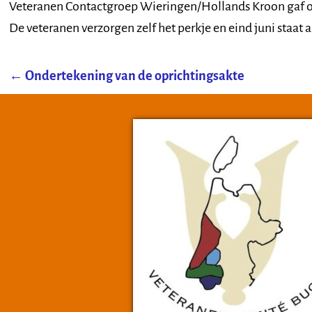
Veteranen Contactgroep Wieringen/Hollands Kroon gaf ook
De veteranen verzorgen zelf het perkje en eind juni staat al
←
Ondertekening van de oprichtingsakte
Post navigation