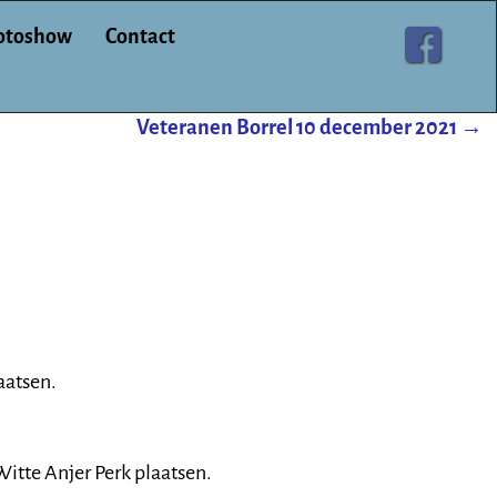
otoshow
Contact
Veteranen Borrel 10 december 2021
→
aatsen.
itte Anjer Perk plaatsen.