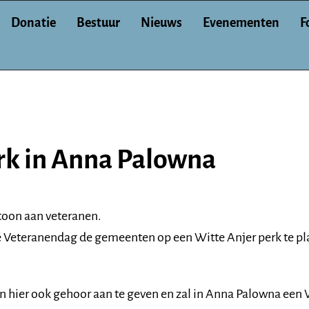
Donatie
Bestuur
Nieuws
Evenementen
F
rk in Anna Palowna
etoon aan veteranen.
é Veteranendag de gemeenten op een Witte Anjer perk te pl
ier ook gehoor aan te geven en zal in Anna Palowna een W