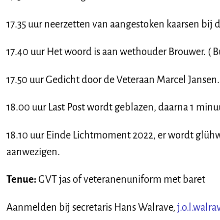
17.35 uur neerzetten van aangestoken kaarsen bij
17.40 uur Het woord is aan wethouder Brouwer. ( 
17.50 uur Gedicht door de Veteraan Marcel Jansen.
18.00 uur Last Post wordt geblazen, daarna 1 minuut
18.10 uur Einde Lichtmoment 2022, er wordt glü
aanwezigen.
Tenue:
GVT jas of veteranenuniform met baret
Aanmelden bij secretaris Hans Walrave,
j.o.l.wal