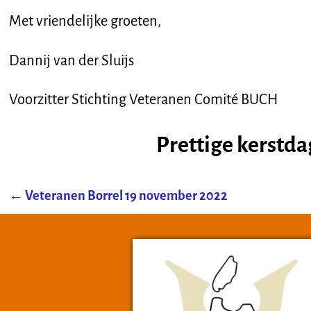
Met vriendelijke groeten,
Dannij van der Sluijs
Voorzitter Stichting Veteranen Comité BUCH
Prettige kerstd
←
Veteranen Borrel 19 november 2022
Post navigation