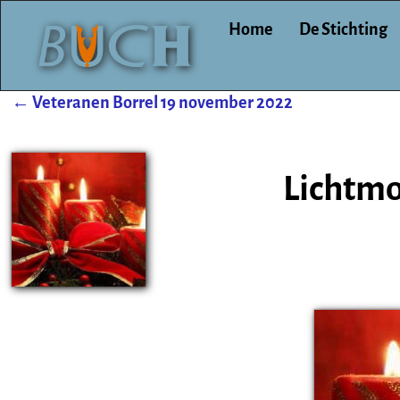
Home
De Stichting
←
Veteranen Borrel 19 november 2022
Post navigation
Lichtm