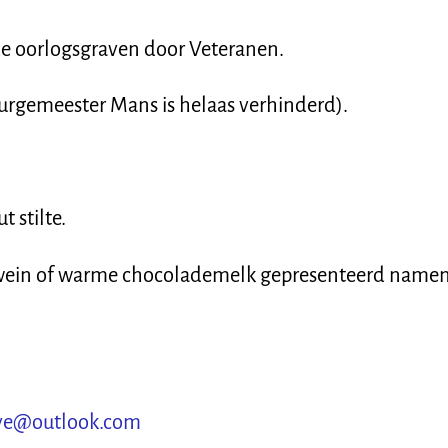
 de oorlogsgraven door Veteranen.
Burgemeester Mans is helaas verhinderd).
 stilte.
hwein of warme chocolademelk gepresenteerd namen
rave@outlook.com