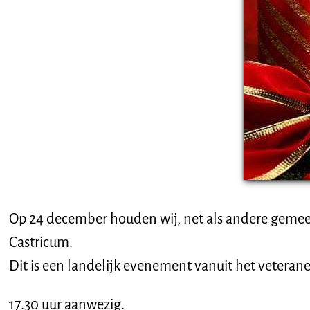
Op 24 december houden wij, net als andere gemeen
Castricum.
Dit is een landelijk evenement vanuit het veterane
17.30 uur aanwezig.