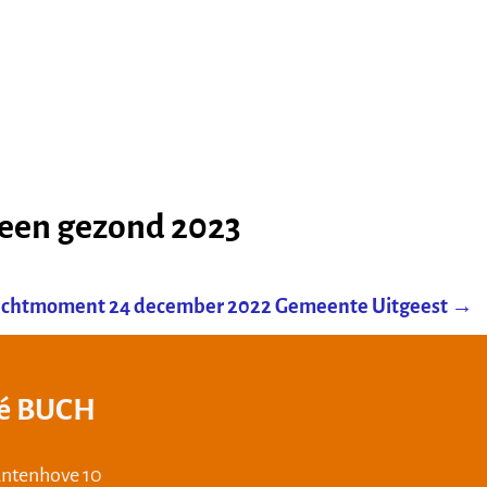
 een gezond 2023
ichtmoment 24 december 2022 Gemeente Uitgeest
→
té BUCH
lantenhove 10