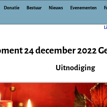
Donatie
Bestuur
Nieuws
Evenementen
F
L
oment 24 december 2022 G
Uitnodiging