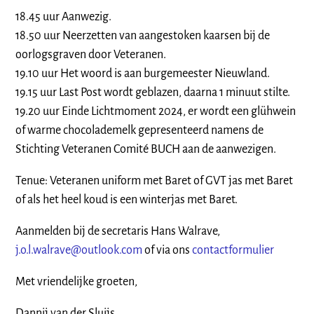
18.45 uur Aanwezig.
18.50 uur Neerzetten van aangestoken kaarsen bij de
oorlogsgraven door Veteranen.
19.10 uur Het woord is aan burgemeester Nieuwland.
19.15 uur Last Post wordt geblazen, daarna 1 minuut stilte.
19.20 uur Einde Lichtmoment 2024, er wordt een glühwein
of warme chocolademelk gepresenteerd namens de
Stichting Veteranen Comité BUCH aan de aanwezigen.
Tenue: Veteranen uniform met Baret of GVT jas met Baret
of als het heel koud is een winterjas met Baret.
Aanmelden bij de secretaris Hans Walrave,
j.o.l.walrave@outlook.com
of via ons
contactformulier
Met vriendelijke groeten,
Dannij van der Sluijs