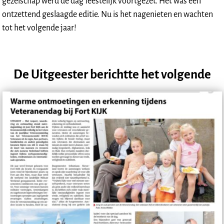
gezelschap werd de dag feestelijk voortgezet. Het was een
ontzettend geslaagde editie. Nu is het nagenieten en wachten
tot het volgende jaar!
De Uitgeester berichtte het volgende