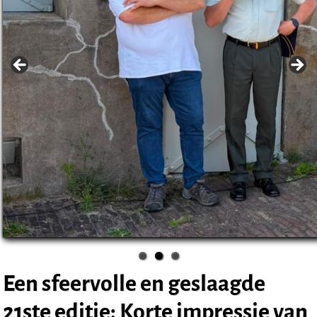
Een sfeervolle en geslaagde
21ste editie: Korte impressie van