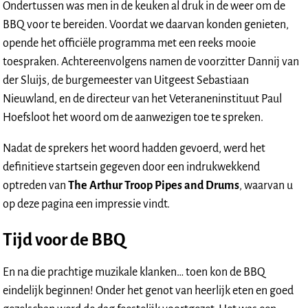
Ondertussen was men in de keuken al druk in de weer om de
BBQ voor te bereiden. Voordat we daarvan konden genieten,
opende het officiële programma met een reeks mooie
toespraken. Achtereenvolgens namen de voorzitter Dannij van
der Sluijs, de burgemeester van Uitgeest Sebastiaan
Nieuwland, en de directeur van het Veteraneninstituut Paul
Hoefsloot het woord om de aanwezigen toe te spreken.
Nadat de sprekers het woord hadden gevoerd, werd het
definitieve startsein gegeven door een indrukwekkend
optreden van
The Arthur Troop Pipes and Drums
, waarvan u
op deze pagina een impressie vindt.
Tijd voor de BBQ
En na die prachtige muzikale klanken… toen kon de BBQ
eindelijk beginnen! Onder het genot van heerlijk eten en goed