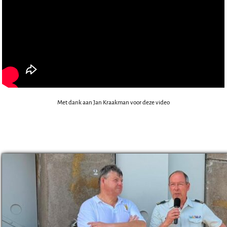
Met dank aan Jan Kraakman voor deze video